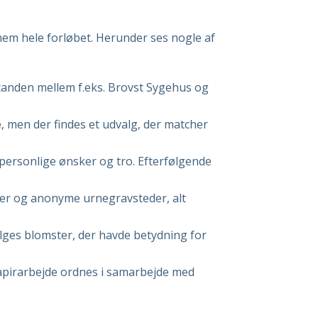
nem hele forløbet. Herunder ses nogle af
fstanden mellem f.eks. Brovst Sygehus og
e, men der findes et udvalg, der matcher
ersonlige ønsker og tro. Efterfølgende
aver og anonyme urnegravsteder, alt
ælges blomster, der havde betydning for
apirarbejde ordnes i samarbejde med