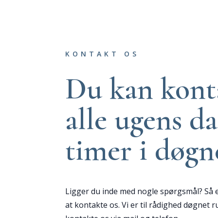
KONTAKT OS
Du kan kont
alle ugens da
timer i døgn
Ligger du inde med nogle spørgsmål? Så e
at kontakte os. Vi er til rådighed døgnet 