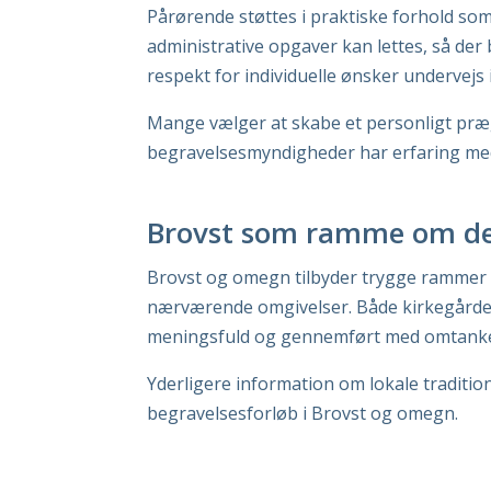
Pårørende støttes i praktiske forhold so
administrative opgaver kan lettes, så der 
respekt for individuelle ønsker undervejs 
Mange vælger at skabe et personligt præg 
begravelsesmyndigheder har erfaring med 
Brovst som ramme om det
Brovst og omegn tilbyder trygge rammer om
nærværende omgivelser. Både kirkegårde, k
meningsfuld og gennemført med omtank
Yderligere information om lokale traditi
begravelsesforløb i Brovst og omegn.