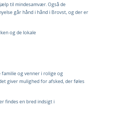
hjælp til mindesamvær. Også de
nyelse går hånd i hånd i Brovst, og der er
rken og de lokale
familie og venner i rolige og
et giver mulighed for afsked, der føles
er findes en bred indsigt i