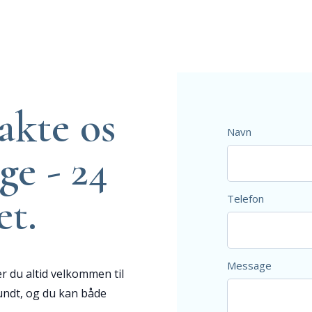
akte os
Navn
ge - 24
et.
Telefon
Message
r du altid velkommen til
rundt, og du kan både