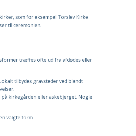
ykirker, som for eksempel Torslev Kirke
ser til ceremonien.
former træffes ofte ud fra afdødes eller
Lokalt tilbydes gravsteder ved blandt
velser.
 på kirkegården eller askebjerget. Nogle
den valgte form.