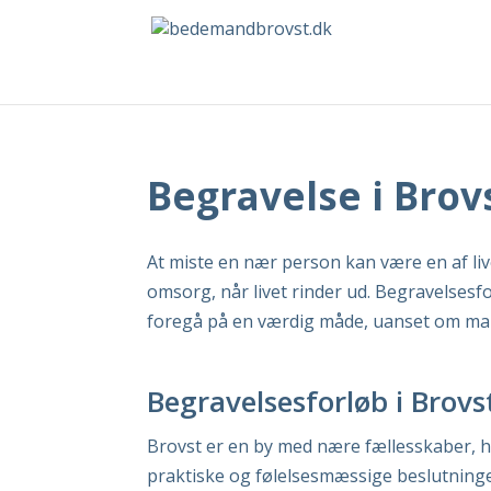
Begravelse i Brov
At miste en nær person kan være en af liv
omsorg, når livet rinder ud. Begravelsesf
foregå på en værdig måde, uanset om man 
Begravelsesforløb i Brov
Brovst er en by med nære fællesskaber, h
praktiske og følelsesmæssige beslutninge