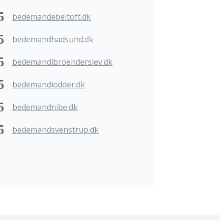
bedemandebeltoft.dk
bedemandhadsund.dk
bedemandibroenderslev.dk
bedemandiodder.dk
bedemandnibe.dk
bedemandsvenstrup.dk