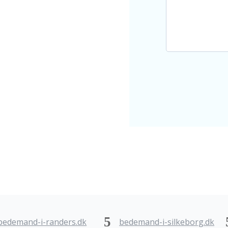
bedemand-i-randers.dk
bedemand-i-silkeborg.dk