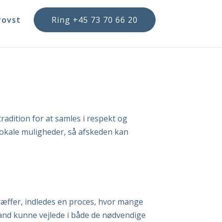
rovst
Ring +45 73 70 66 20
radition for at samles i respekt og
 lokale muligheder, så afskeden kan
ræffer, indledes en proces, hvor mange
mand kunne vejlede i både de nødvendige