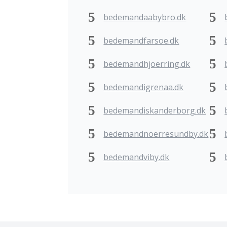
bedemandaabybro.dk
bedemandfarsoe.dk
bedemandhjoerring.dk
bedemandigrenaa.dk
bedemandiskanderborg.dk
bedemandnoerresundby.dk
bedemandviby.dk